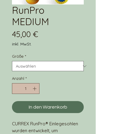
RunPro
MEDIUM
Preis
45,00 €
inkl. MwSt.
Größe
*
Anzahl
*
In den Warenkorb
CURREX RunPro® Einlegesohlen
wurden entwickelt, um