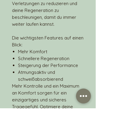
Verletzungen zu reduzieren und
deine Regeneration zu
beschleunigen, damit du immer
weiter laufen kannst.
Die wichtigsten Features auf einen
Blick:
Mehr Komfort
Schnellere Regeneration
Steigerung der Performance
Atmungsaktiv und
schweißabsorbierend
Mehr Kontrolle und ein Maximum
an Komfort sorgen für ein
einzigartiges und sicheres
Tragegefühl. Optimiere deine
Bewegung und hol dir das
CURREX Gefühl in deinen Schuh,
lauf los und spüre das Potential.