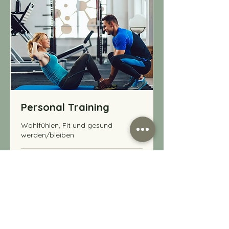
Personal Training
Wohlfühlen, Fit und gesund
werden/bleiben
1 Std.
Buchen
Abo's ansehen