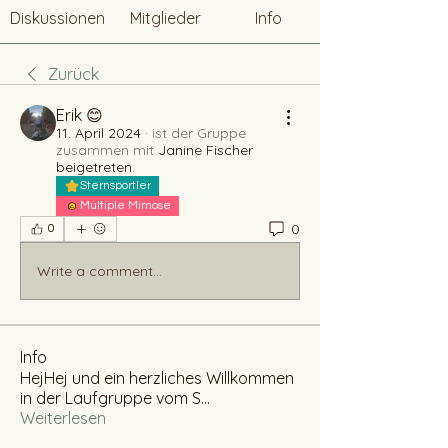
Diskussionen
Mitglieder
Info
Zurück
Erik 😊
11. April 2024
·
ist der Gruppe
zusammen mit
Janine Fischer
beigetreten
.
Sternsportler
Multiple Mimose
0
0
Write a comment...
Info
HejHej und ein herzliches Willkommen
in der Laufgruppe vom S
...
Weiterlesen