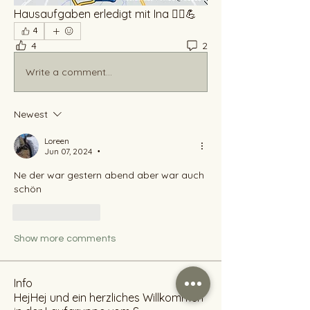
Hausaufgaben erledigt mit Ina 🏃‍♂️💪
4
4
2
Write a comment...
Newest
Loreen
Jun 07, 2024
•
Ne der war gestern abend aber war auch 
schön 
Like
Reply
Show more comments
Info
HejHej und ein herzliches Willkommen