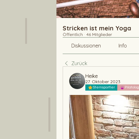
Stricken ist mein Yoga
Öffentlich
·
46 Mitglieder
Diskussionen
Info
Zurück
Heike
27. Oktober 2023
Sternsportler
Pilatolo