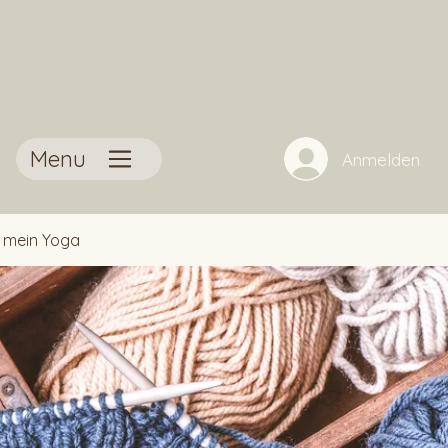
Menu
Anmelden
t mein Yoga