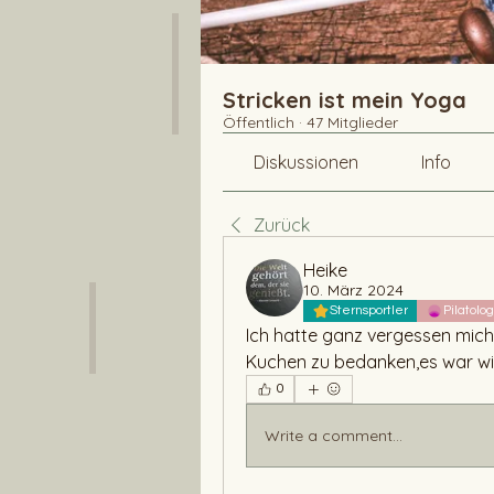
Stricken ist mein Yoga
Öffentlich
·
47 Mitglieder
Diskussionen
Info
Zurück
Heike
10. März 2024
Sternsportler
Pilatolo
Ich hatte ganz vergessen mich
Kuchen zu bedanken,es war wi
0
Write a comment...