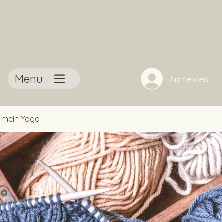
Menu
Anmelden
t mein Yoga