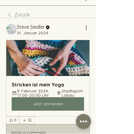
Zurück
Steve Seidler
31. Januar 2024
·
Stricken ist mein Yoga 
9. Februar 2024, 
Stadtsport 
17:00–20:00 Uhr
Löbau
Jetzt anmelden
0
0
Write a comment...