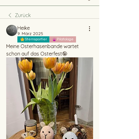
Zurück
Heike
9. März 2025
Sternsportler
Pilatologe
Meine Osterhasenbande wartet 
schon auf das Osterfest🤪