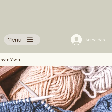
Menu
Anmelden
t mein Yoga