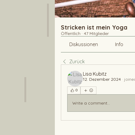
Stricken ist mein Yoga
Öffentlich
·
47 Mitglieder
Diskussionen
Info
Zurück
Lisa Kubitz
12. Dezember 2024
·
joine
0
Write a comment...