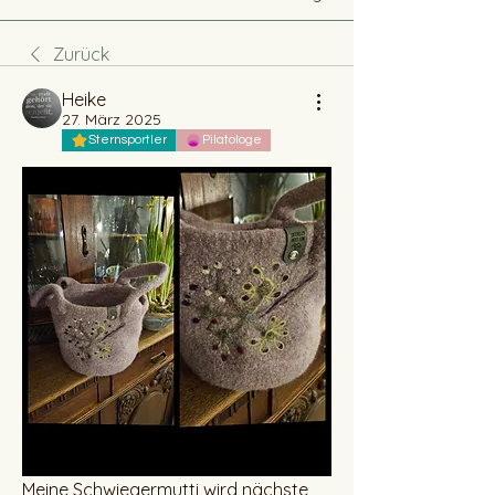
Zurück
Heike
27. März 2025
Sternsportler
Pilatologe
Meine Schwiegermutti wird nächste 